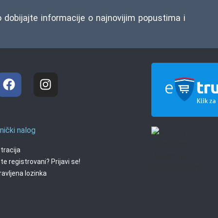
o dobijajte informacije o najnovijim popustima i
nički nalog
tracija
te registrovani? Prijavi se!
avljena lozinka