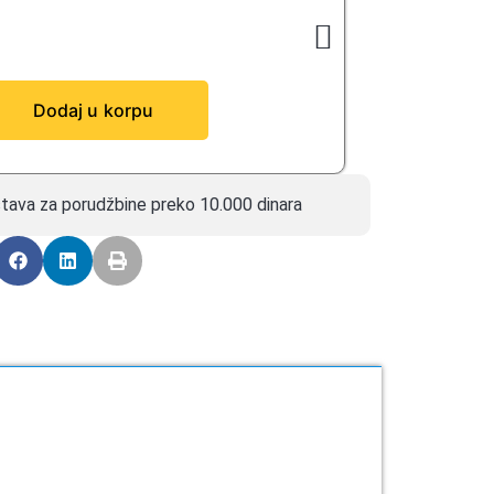
Dodaj u korpu
tava za porudžbine preko 10.000 dinara