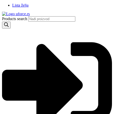
Lista želja
Products search