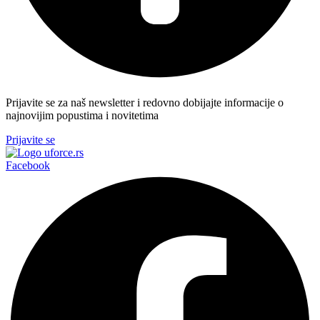
Prijavite se za naš newsletter i redovno dobijajte informacije o
najnovijim popustima i novitetima
Prijavite se
Facebook