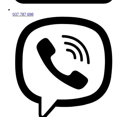
037 787 698