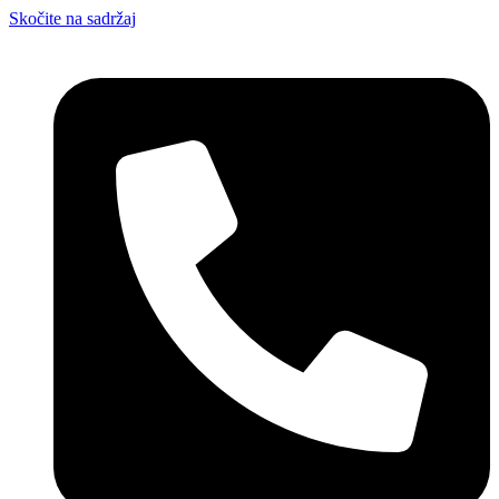
Skočite na sadržaj