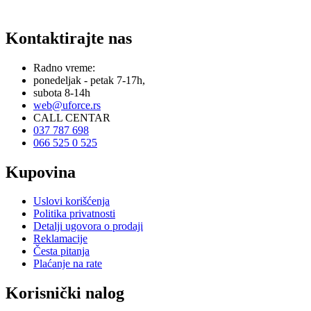
Kontaktirajte nas
Radno vreme:
ponedeljak - petak 7-17h,
subota 8-14h
web@uforce.rs
CALL CENTAR
037 787 698
066 525 0 525
Kupovina
Uslovi korišćenja
Politika privatnosti
Detalji ugovora o prodaji
Reklamacije
Česta pitanja
Plaćanje na rate
Korisnički nalog