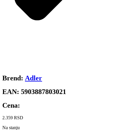
Brend:
Adler
EAN:
5903887803021
Cena:
2.359
RSD
Na stanju