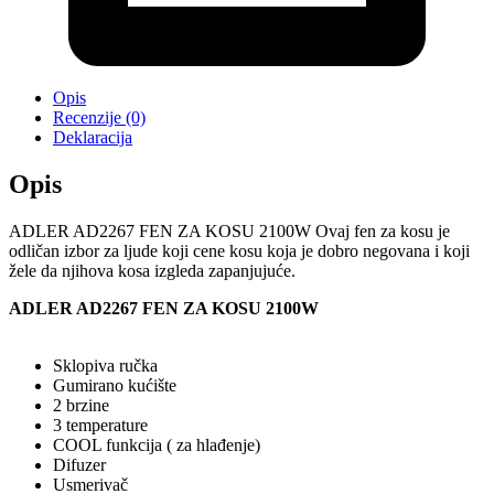
Opis
Recenzije (0)
Deklaracija
Opis
ADLER AD2267 FEN ZA KOSU 2100W Ovaj fen za kosu je
odličan izbor za ljude koji cene kosu koja je dobro negovana i koji
žele da njihova kosa izgleda zapanjujuće.
ADLER AD2267 FEN ZA KOSU 2100W
Sklopiva ručka
Gumirano kućište
2 brzine
3 temperature
COOL funkcija ( za hlađenje)
Difuzer
Usmerivač