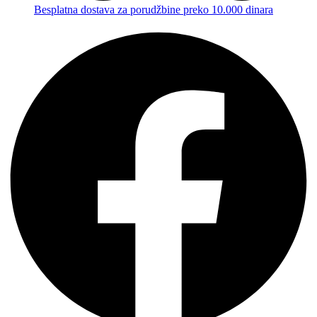
Besplatna dostava za porudžbine preko 10.000 dinara