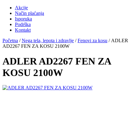
Akcije
Način plaćanja
Isporuka
Podrška
Kontakt
Početna
/
Nega tela, lepota i zdravlje
/
Fenovi za kosu
/ ADLER
AD2267 FEN ZA KOSU 2100W
ADLER AD2267 FEN ZA
KOSU 2100W