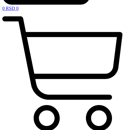
0
RSD
0