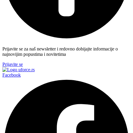
Prijavite se za naš newsletter i redovno dobijajte informacije o
najnovijim popustima i novitetima
Prijavite se
Facebook