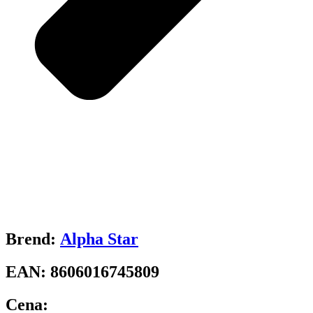
Brend:
Alpha Star
EAN:
8606016745809
Cena: