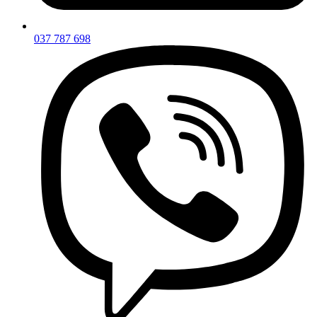
037 787 698