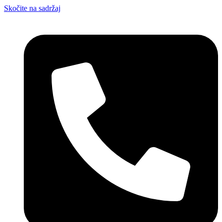
Skočite na sadržaj