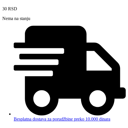
30
RSD
Nema na stanju
Besplatna dostava za porudžbine preko 10.000 dinara