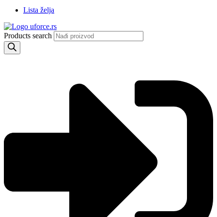
Lista želja
Products search