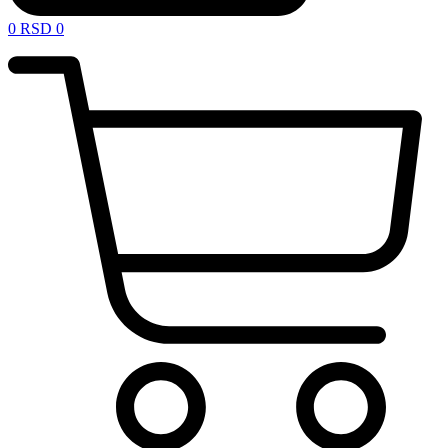
0
RSD
0