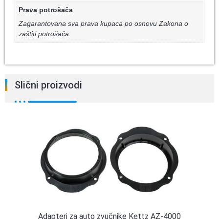
Prava potrošača
Zagarantovana sva prava kupaca po osnovu Zakona o
zaštiti potrošača.
Slični proizvodi
Adapteri za auto zvučnike Kettz AZ-4000