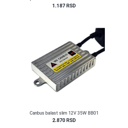
1.187
RSD
Canbus balast slim 12V 35W BB01
2.870
RSD