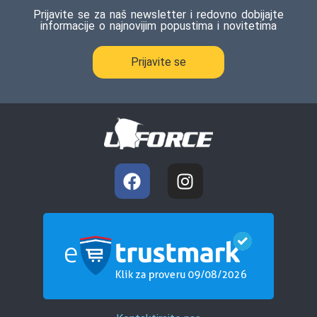
Prijavite se za naš newsletter i redovno dobijajte
informacije o najnovijim popustima i novitetima
Prijavite se