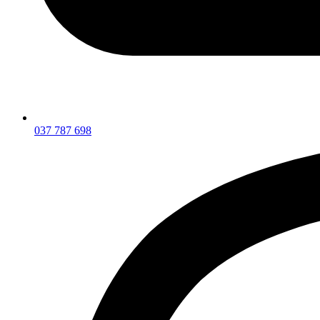
037 787 698