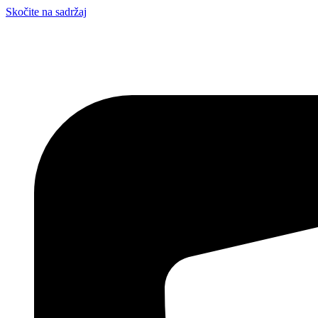
Skočite na sadržaj