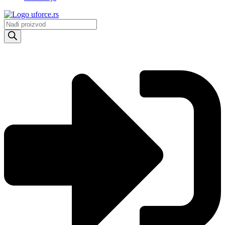
Products
search