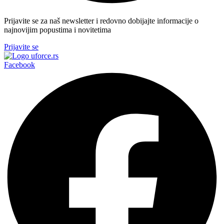
Prijavite se za naš newsletter i redovno dobijajte informacije o
najnovijim popustima i novitetima
Prijavite se
Facebook