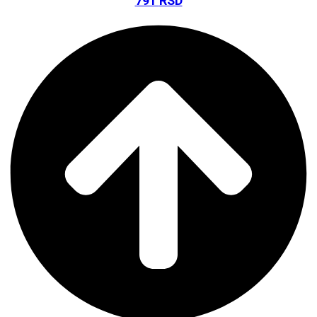
791
RSD