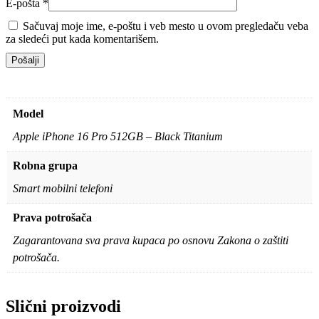
E-pošta
*
Sačuvaj moje ime, e-poštu i veb mesto u ovom pregledaču veba
za sledeći put kada komentarišem.
Model
Apple iPhone 16 Pro 512GB – Black Titanium
Robna grupa
Smart mobilni telefoni
Prava potrošača
Zagarantovana sva prava kupaca po osnovu Zakona o zaštiti
potrošača.
Slični proizvodi