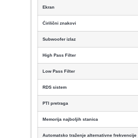
Ekran
Ćirilični znakovi
Subwoofer izlaz
High Pass Filter
Low Pass Filter
RDS sistem
PTI pretraga
Memorija najboljih stanica
Automatsko traženje alternativne frekvencije