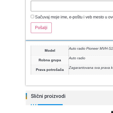
Sačuvaj moje ime, e-poštu i veb mesto u o
Auto radio Pioneer MVH-
Model
Auto radio
Robna grupa
Zagarantovana sva prava k
Prava potrošača
Slični proizvodi