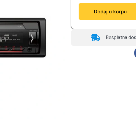
Dodaj u korpu
Besplatna dos