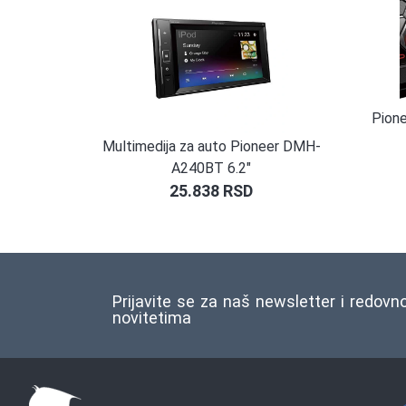
Pion
Multimedija za auto Pioneer DMH-
A240BT 6.2″
25.838
RSD
Prijavite se za naš newsletter i redovn
novitetima