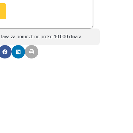
tava za porudžbine preko 10.000 dinara