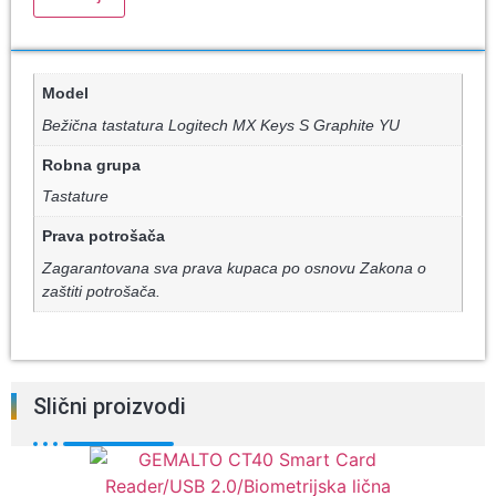
Model
Bežična tastatura Logitech MX Keys S Graphite YU
Robna grupa
Tastature
Prava potrošača
Zagarantovana sva prava kupaca po osnovu Zakona o
zaštiti potrošača.
Slični proizvodi