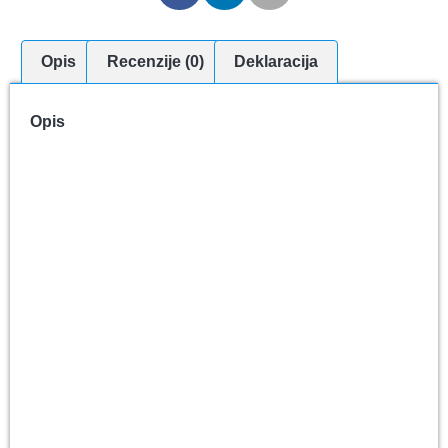
Opis
Recenzije (0)
Deklaracija
Opis