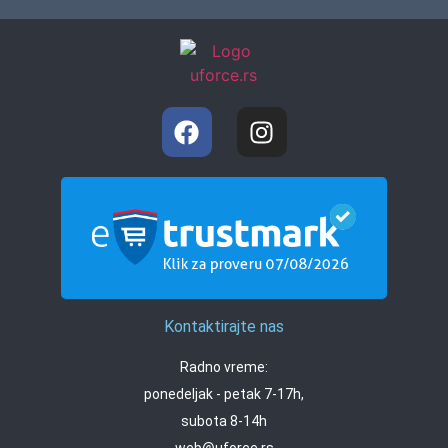
Kontaktirajte nas
Radno vreme:
ponedeljak - petak 7-17h,
subota 8-14h
web@uforce.rs