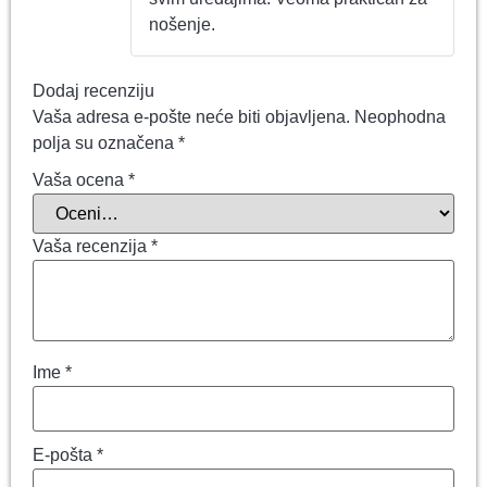
nošenje.
Dodaj recenziju
Vaša adresa e-pošte neće biti objavljena.
Neophodna
polja su označena
*
Vaša ocena
*
Vaša recenzija
*
Ime
*
E-pošta
*