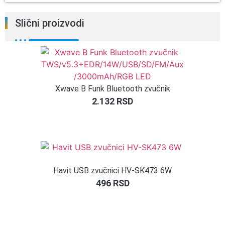
Slični proizvodi
Xwave B Funk Bluetooth zvučnik
2.132
RSD
Havit USB zvučnici HV-SK473 6W
496
RSD