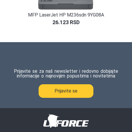
MFP LaserJet HP M236sdn 9YG08A
26.123
RSD
Prijavite se za naš newsletter i redovno dobijajte
informacije o najnovijim popustima i novitetima
Prijavite se