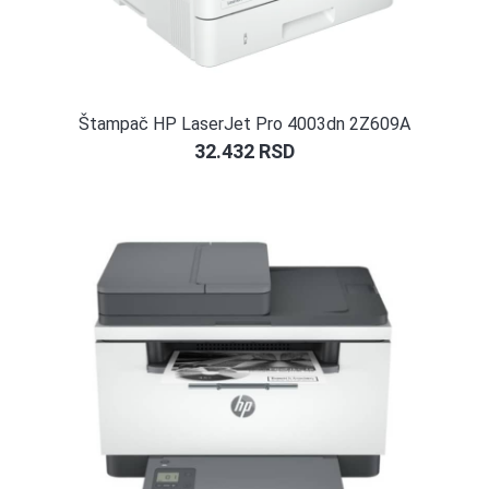
Štampač HP LaserJet Pro 4003dn 2Z609A
32.432
RSD