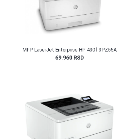
MFP LaserJet Enterprise HP 430f 3PZ55A
69.960
RSD