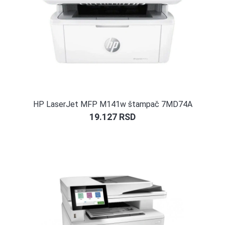
HP LaserJet MFP M141w štampač 7MD74A
19.127
RSD