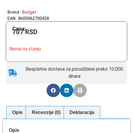
Brend:
Budget
EAN:
8605062700428
Cena:
707
RSD
Nema na stanju
Besplatna dostava za porudžbine preko 10.000
dinara
Opis
Recenzije (0)
Deklaracija
Opis