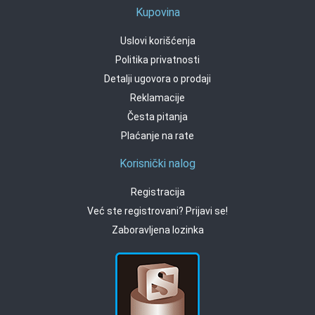
Kupovina
Uslovi korišćenja
Politika privatnosti
Detalji ugovora o prodaji
Reklamacije
Česta pitanja
Plaćanje na rate
Korisnički nalog
Registracija
Već ste registrovani? Prijavi se!
Zaboravljena lozinka