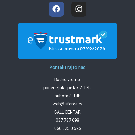
Kontaktirajte nas
Radno vreme:
ponedeljak - petak 7-17h,
subota 8-14h
web@uforce.rs
CALL CENTAR
037 787 698
066 525 0 525