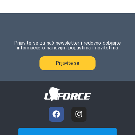
Prijavite se za naš newsletter i redovno dobijajte
informacije o najnovijim popustima i novitetima
Prijavite se