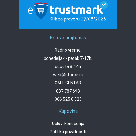
Kontaktirajte nas
Radno vreme:
ponedeljak - petak 7-17h,
subota 8-14h
web@uforce.rs
CALL CENTAR
037 787 698
066 525 0 525
Kupovina
Uslovi korišćenja
Politika privatnosti