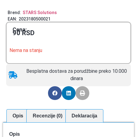
Brend:
STARS Solutions
EAN:
2023180500021
Cena:
90
RSD
Nema na stanju
Besplatna dostava za porudžbine preko 10.000
dinara
Opis
Recenzije (0)
Deklaracija
Opis