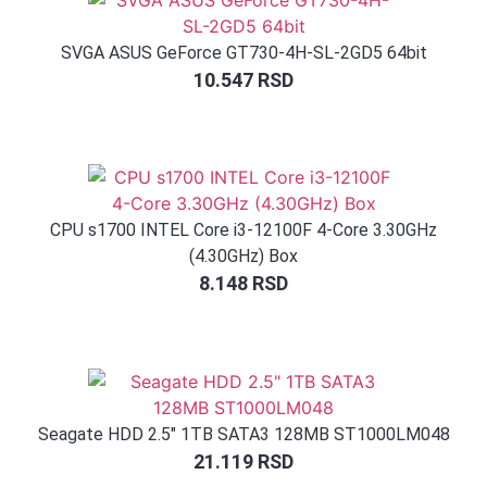
SVGA ASUS GeForce GT730-4H-SL-2GD5 64bit
10.547
RSD
CPU s1700 INTEL Core i3-12100F 4-Core 3.30GHz
(4.30GHz) Box
8.148
RSD
Seagate HDD 2.5″ 1TB SATA3 128MB ST1000LM048
21.119
RSD