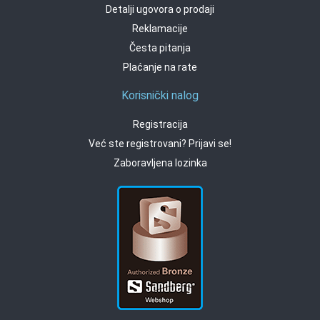
Detalji ugovora o prodaji
Reklamacije
Česta pitanja
Plaćanje na rate
Korisnički nalog
Registracija
Već ste registrovani? Prijavi se!
Zaboravljena lozinka