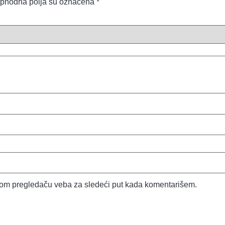
phodna polja su označena
*
vom pregledaču veba za sledeći put kada komentarišem.