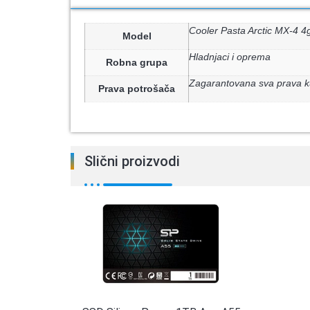
Cooler Pasta Arctic MX-4
Model
Hladnjaci i oprema
Robna grupa
Zagarantovana sva prava k
Prava potrošača
Slični proizvodi