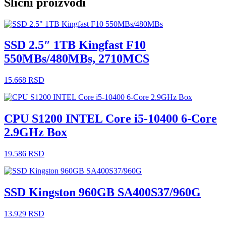
Slični proizvodi
SSD 2.5″ 1TB Kingfast F10
550MBs/480MBs, 2710MCS
15.668
RSD
CPU S1200 INTEL Core i5-10400 6-Core
2.9GHz Box
19.586
RSD
SSD Kingston 960GB SA400S37/960G
13.929
RSD