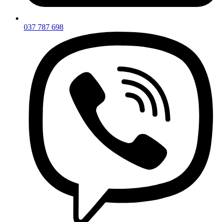
037 787 698