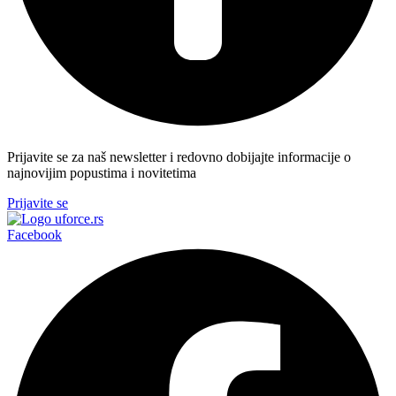
Prijavite se za naš newsletter i redovno dobijajte informacije o
najnovijim popustima i novitetima
Prijavite se
Facebook