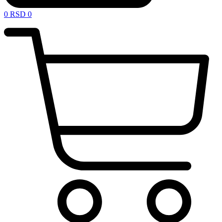
0
RSD
0