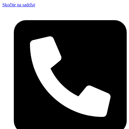
Skočite na sadržaj