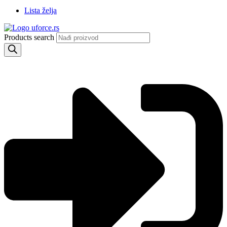
Lista želja
Products search