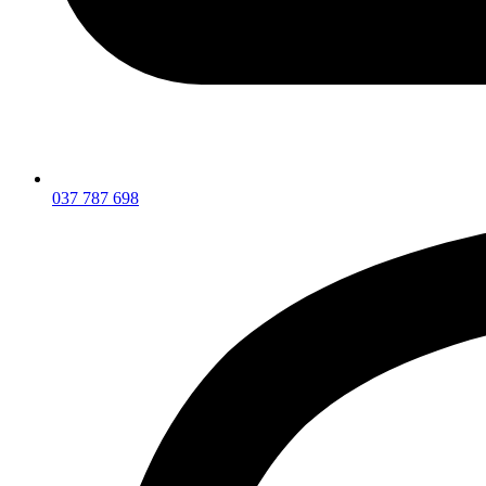
037 787 698