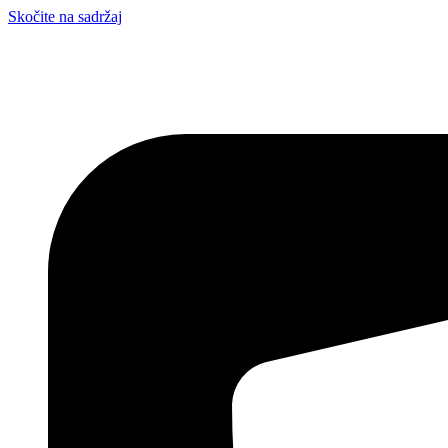
Skočite na sadržaj