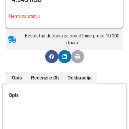
Nema na stanju
Besplatna dostava za porudžbine preko 10.000
dinara
Opis
Recenzije (0)
Deklaracija
Opis