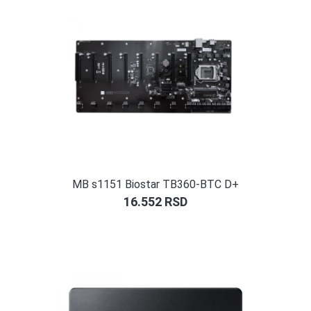
MB s1151 Biostar TB360-BTC D+
16.552
RSD