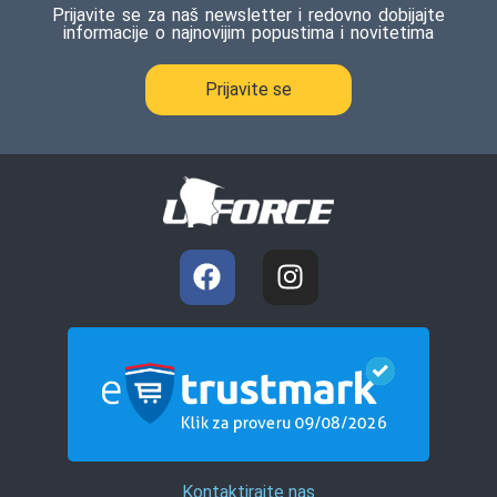
Prijavite se za naš newsletter i redovno dobijajte
informacije o najnovijim popustima i novitetima
Prijavite se
Kontaktirajte nas