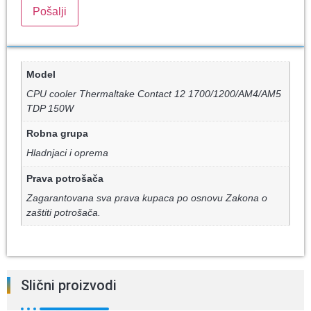
Model
CPU cooler Thermaltake Contact 12 1700/1200/AM4/AM5
TDP 150W
Robna grupa
Hladnjaci i oprema
Prava potrošača
Zagarantovana sva prava kupaca po osnovu Zakona o
zaštiti potrošača.
Slični proizvodi