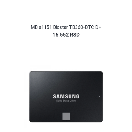
MB s1151 Biostar TB360-BTC D+
16.552
RSD