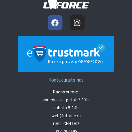
Kontaktirajte nas
Radno vreme:
ponedeljak - petak 7-17h,
subota 8-14h
web@uforce.rs
CALL CENTAR
037 787 698