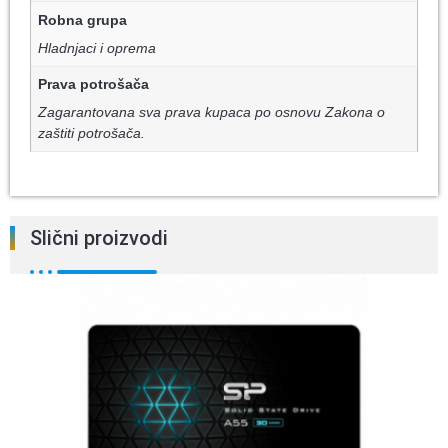
Robna grupa
Hladnjaci i oprema
Prava potrošača
Zagarantovana sva prava kupaca po osnovu Zakona o
zaštiti potrošača.
Slični proizvodi