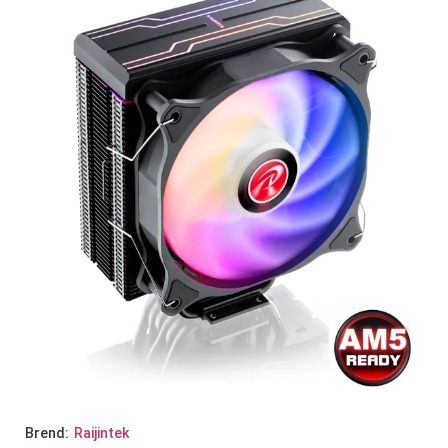
Brend:
Raijintek