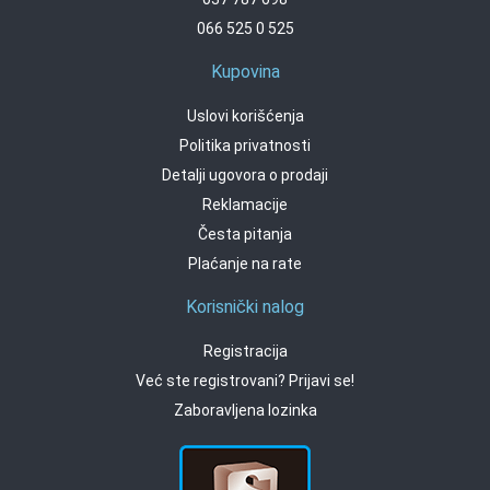
066 525 0 525
Kupovina
Uslovi korišćenja
Politika privatnosti
Detalji ugovora o prodaji
Reklamacije
Česta pitanja
Plaćanje na rate
Korisnički nalog
Registracija
Već ste registrovani? Prijavi se!
Zaboravljena lozinka