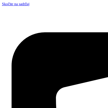
Skočite na sadržaj