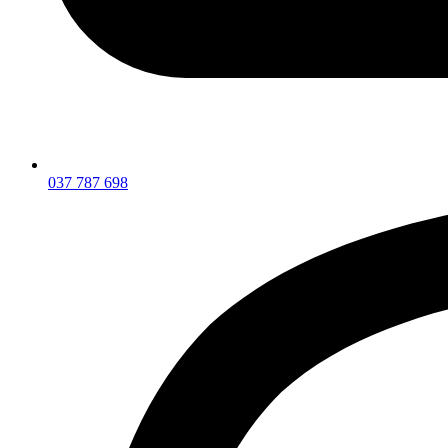
037 787 698