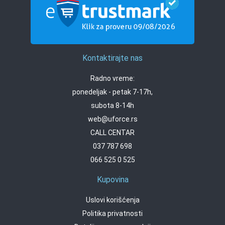
Kontaktirajte nas
Radno vreme:
ponedeljak - petak 7-17h,
subota 8-14h
web@uforce.rs
CALL CENTAR
037 787 698
066 525 0 525
Kupovina
Uslovi korišćenja
Politika privatnosti