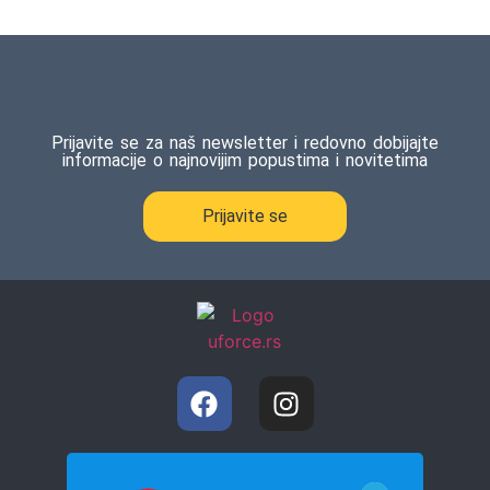
Prijavite se za naš newsletter i redovno dobijajte
informacije o najnovijim popustima i novitetima
Prijavite se