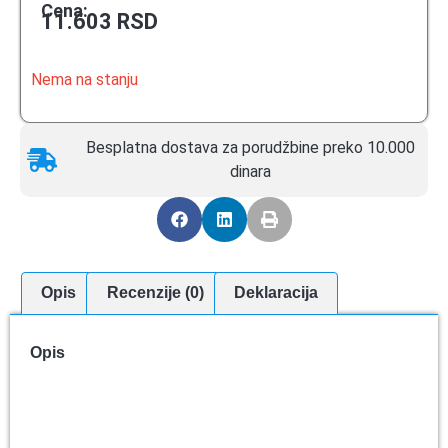
Cena:
11.603
RSD
Nema na stanju
Besplatna dostava za porudžbine preko 10.000
dinara
Opis
Recenzije (0)
Deklaracija
Opis