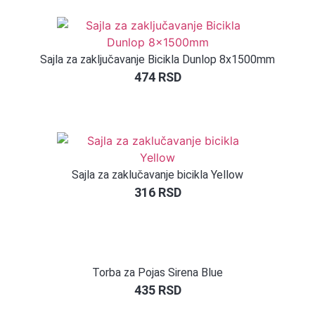
Sajla za zaključavanje Bicikla Dunlop 8x1500mm
474
RSD
Sajla za zaklučavanje bicikla Yellow
316
RSD
Torba za Pojas Sirena Blue
435
RSD