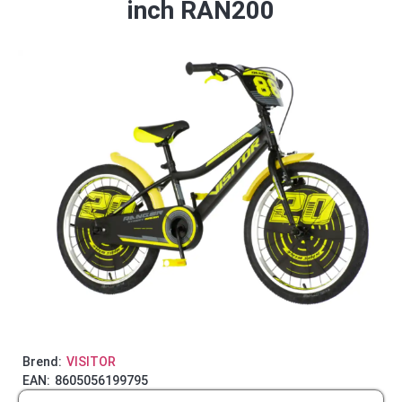
inch RAN200
Brend:
VISITOR
EAN:
8605056199795