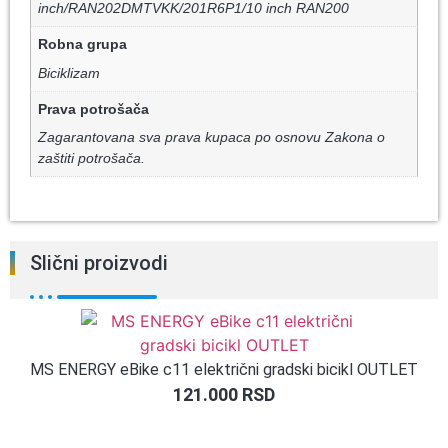
inch/RAN202DMTVKK/201R6P1/10 inch RAN200
Robna grupa
Biciklizam
Prava potrošača
Zagarantovana sva prava kupaca po osnovu Zakona o
zaštiti potrošača.
Slični proizvodi
MS ENERGY eBike c11 električni gradski bicikl OUTLET
121.000
RSD