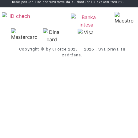
naše ponude i ne podrazumeva da su dostupni u svakom trenutku.
Copyright © by uForce 2023 – 2026 . Sva prava su
zadržana.