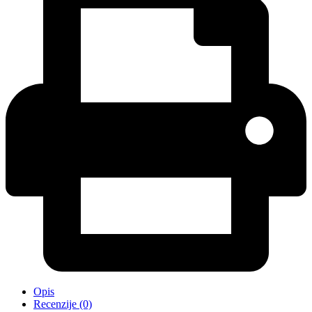
Opis
Recenzije (0)