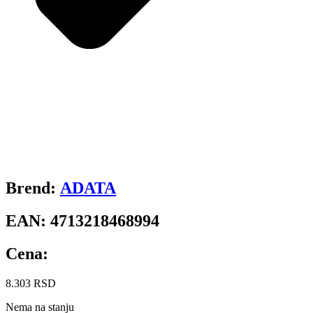
Brend:
ADATA
EAN:
4713218468994
Cena:
8.303
RSD
Nema na stanju