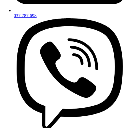
037 787 698