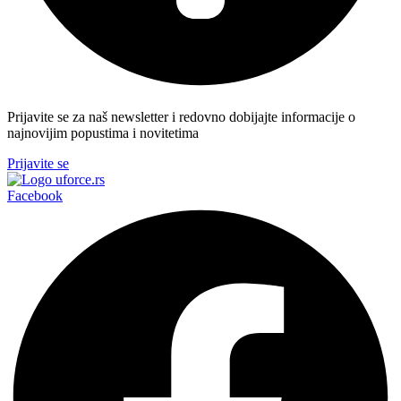
Prijavite se za naš newsletter i redovno dobijajte informacije o
najnovijim popustima i novitetima
Prijavite se
Facebook