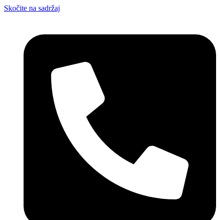
Skočite na sadržaj