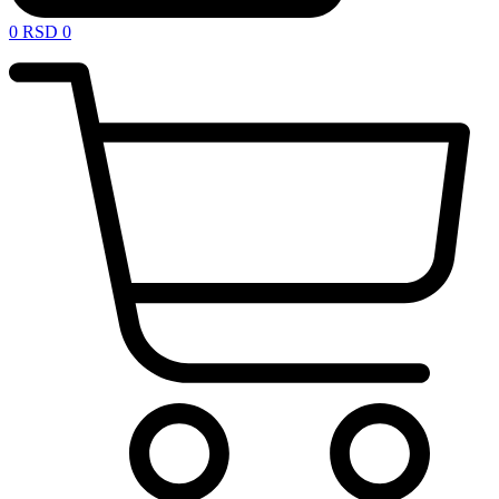
0
RSD
0