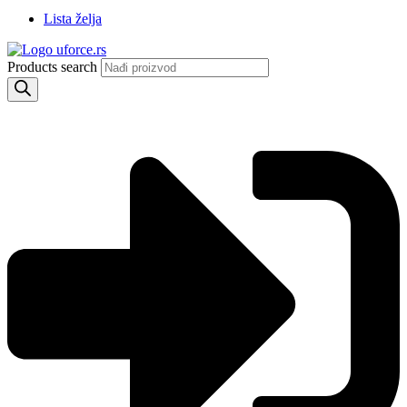
Lista želja
Products search