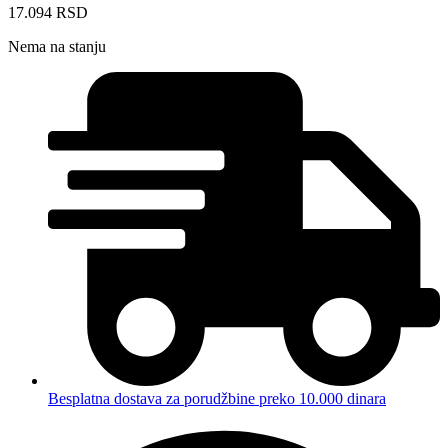
17.094
RSD
Nema na stanju
Besplatna dostava za porudžbine preko 10.000 dinara