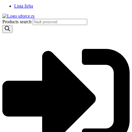
Lista želja
Products search