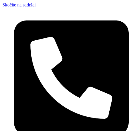
Skočite na sadržaj