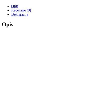
Opis
Recenzije (0)
Deklaracija
Opis