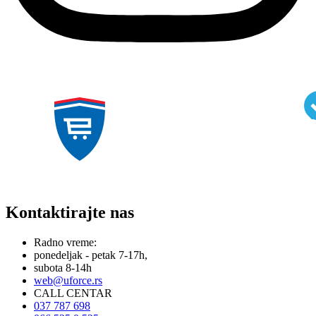
Kontaktirajte nas
Radno vreme:
ponedeljak - petak 7-17h,
subota 8-14h
web@uforce.rs
CALL CENTAR
037 787 698