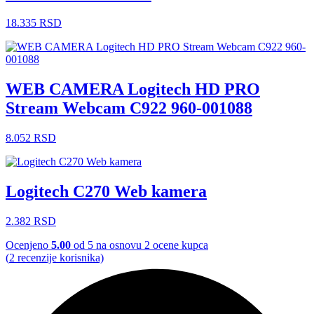
18.335
RSD
WEB CAMERA Logitech HD PRO
Stream Webcam C922 960-001088
8.052
RSD
Logitech C270 Web kamera
2.382
RSD
Ocenjeno
5.00
od 5 na osnovu
2
ocene kupca
(
2
recenzije korisnika)