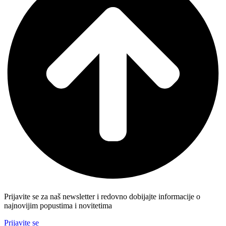
Prijavite se za naš newsletter i redovno dobijajte informacije o
najnovijim popustima i novitetima
Prijavite se