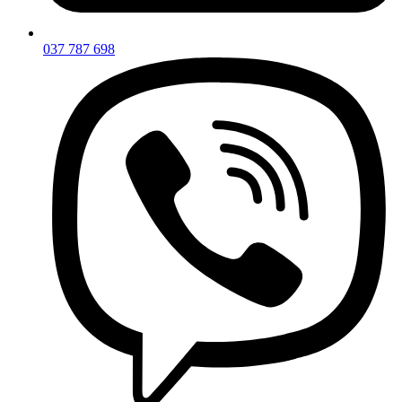
037 787 698