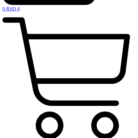
0
RSD
0