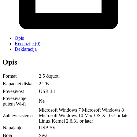
Opis
Recenzije (0)
Deklaracija
Opis
Format
2.5 &quot;
Kapacitet diska
2 TB
Povezivost
USB 3.1
Povezivanje
Ne
putem Wi-fi
Microsoft Windows 7 Microsoft Windows 8
Zahtevi sistema
Microsoft Windows 10 Mac OS X 10.7 or later
Linux Kernel 2.6.31 or later
Napajanje
USB 5V
Boja
Siva