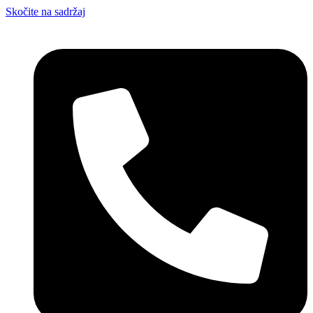
Skočite na sadržaj