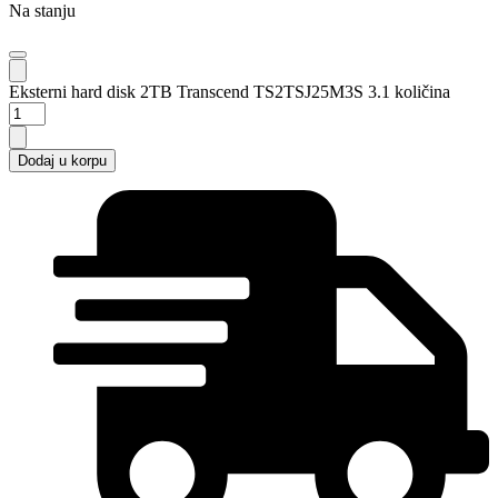
Na stanju
Eksterni hard disk 2TB Transcend TS2TSJ25M3S 3.1 količina
Dodaj u korpu