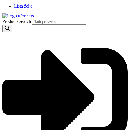
Lista želja
Products search