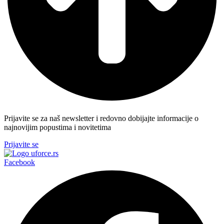
Prijavite se za naš newsletter i redovno dobijajte informacije o
najnovijim popustima i novitetima
Prijavite se
Facebook