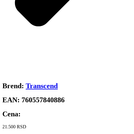
Brend:
Transcend
EAN:
760557840886
Cena:
21.500
RSD