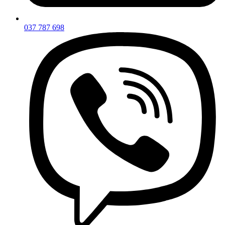
037 787 698