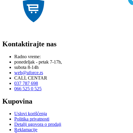
Kontaktirajte nas
Radno vreme:
ponedeljak - petak 7-17h,
subota 8-14h
web@uforce.rs
CALL CENTAR
037 787 698
066 525 0 525
Kupovina
Uslovi korišćenja
Politika privatnosti
Detalji ugovora o prodaji
Reklamacije