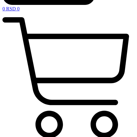
0
RSD
0