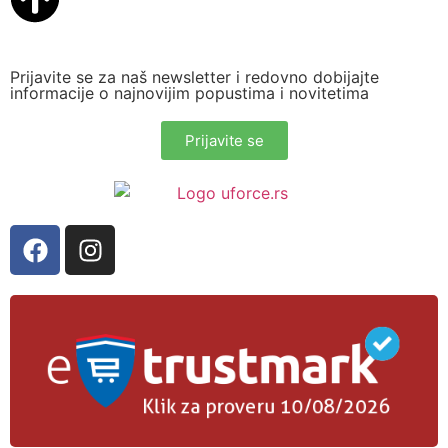
Prijavite se za naš newsletter i redovno dobijajte
informacije o najnovijim popustima i novitetima
Prijavite se