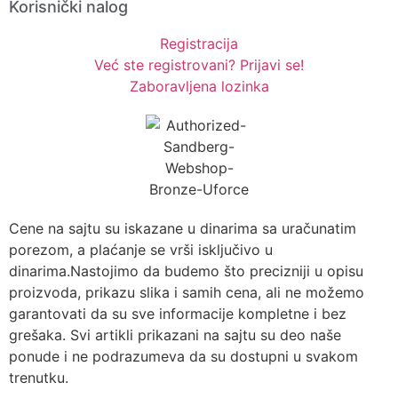
Korisnički nalog
Registracija
Već ste registrovani? Prijavi se!
Zaboravljena lozinka
Cene na sajtu su iskazane u dinarima sa uračunatim
porezom, a plaćanje se vrši isključivo u
dinarima.Nastojimo da budemo što precizniji u opisu
proizvoda, prikazu slika i samih cena, ali ne možemo
garantovati da su sve informacije kompletne i bez
grešaka. Svi artikli prikazani na sajtu su deo naše
ponude i ne podrazumeva da su dostupni u svakom
trenutku.