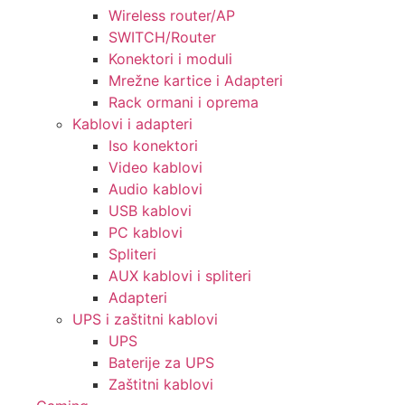
Wireless router/AP
SWITCH/Router
Konektori i moduli
Mrežne kartice i Adapteri
Rack ormani i oprema
Kablovi i adapteri
Iso konektori
Video kablovi
Audio kablovi
USB kablovi
PC kablovi
Spliteri
AUX kablovi i spliteri
Adapteri
UPS i zaštitni kablovi
UPS
Baterije za UPS
Zaštitni kablovi