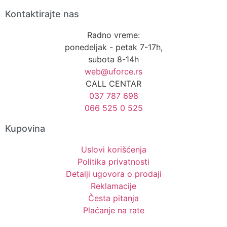
Kontaktirajte nas
Radno vreme:
ponedeljak - petak 7-17h,
subota 8-14h
web@uforce.rs
CALL CENTAR
037 787 698
066 525 0 525
Kupovina
Uslovi korišćenja
Politika privatnosti
Detalji ugovora o prodaji
Reklamacije
Česta pitanja
Plaćanje na rate