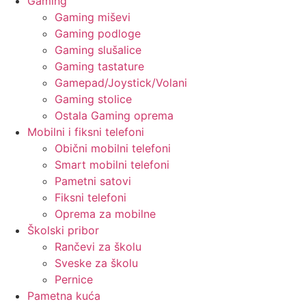
Gaming
Gaming miševi
Gaming podloge
Gaming slušalice
Gaming tastature
Gamepad/Joystick/Volani
Gaming stolice
Ostala Gaming oprema
Mobilni i fiksni telefoni
Obični mobilni telefoni
Smart mobilni telefoni
Pametni satovi
Fiksni telefoni
Oprema za mobilne
Školski pribor
Rančevi za školu
Sveske za školu
Pernice
Pametna kuća