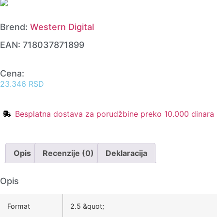
Brend:
Western Digital
EAN:
718037871899
Cena:
23.346
RSD
Besplatna dostava za porudžbine preko 10.000 dinara
Opis
Recenzije (0)
Deklaracija
Opis
Format
2.5 &quot;