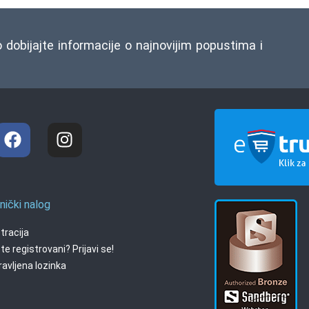
o dobijajte informacije o najnovijim popustima i
nički nalog
tracija
te registrovani? Prijavi se!
avljena lozinka