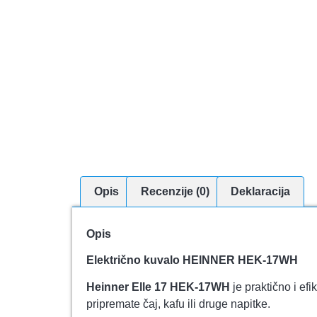
Opis
Recenzije (0)
Deklaracija
Opis
Električno kuvalo HEINNER HEK-17WH
Heinner Elle 17 HEK-17WH
je praktično i ef
pripremate čaj, kafu ili druge napitke.