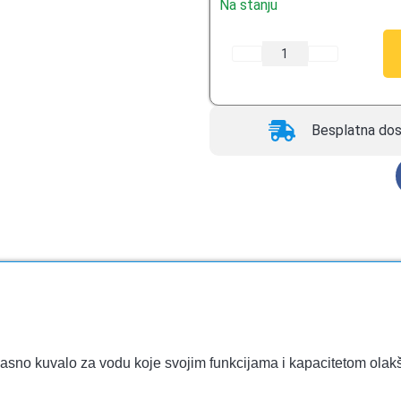
Na stanju
Besplatna dos
ikasno kuvalo za vodu koje svojim funkcijama i kapacitetom ola