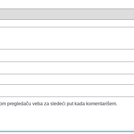
vom pregledaču veba za sledeći put kada komentarišem.