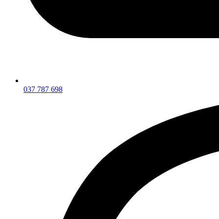
037 787 698