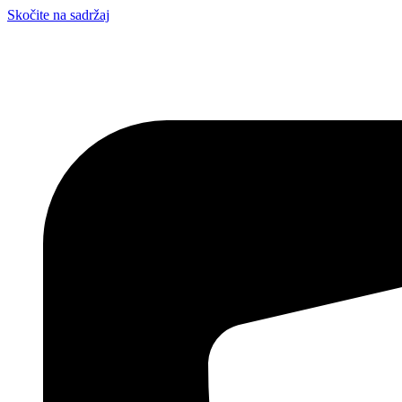
Skočite na sadržaj