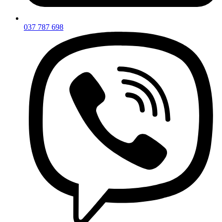
037 787 698