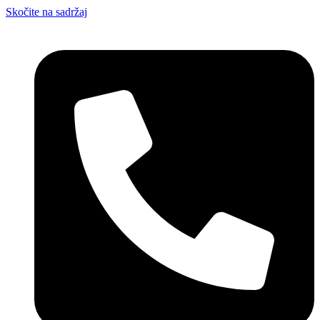
Skočite na sadržaj