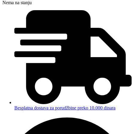
Nema na stanju
Besplatna dostava za porudžbine preko 10.000 dinara