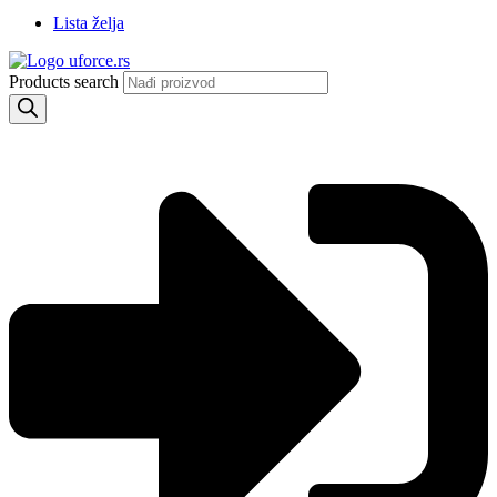
Lista želja
Products search