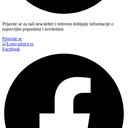
Prijavite se za naš newsletter i redovno dobijajte informacije o
najnovijim popustima i novitetima
Prijavite se
Facebook