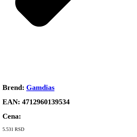
Brend:
Gamdias
EAN:
4712960139534
Cena:
5.531
RSD