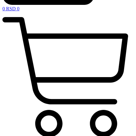
0
RSD
0