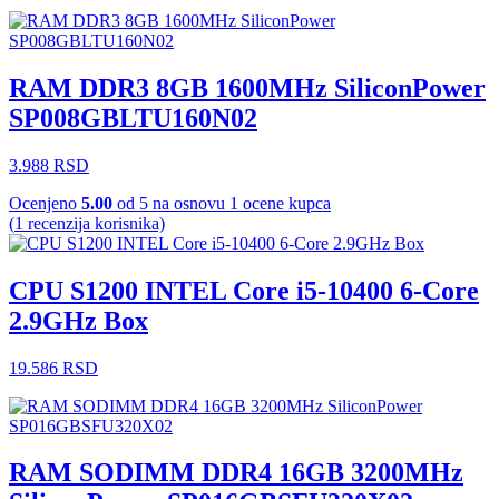
RAM DDR3 8GB 1600MHz SiliconPower
SP008GBLTU160N02
3.988
RSD
Ocenjeno
5.00
od 5 na osnovu
1
ocene kupca
(
1
recenzija korisnika)
CPU S1200 INTEL Core i5-10400 6-Core
2.9GHz Box
19.586
RSD
RAM SODIMM DDR4 16GB 3200MHz