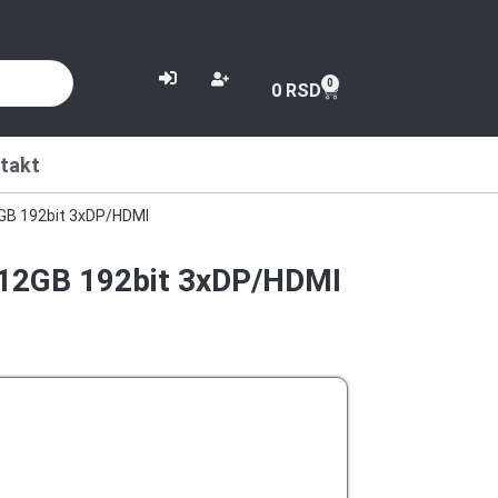
or
0
0
RSD
takt
2GB 192bit 3xDP/HDMI
 12GB 192bit 3xDP/HDMI