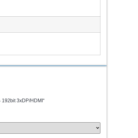
GB 192bit 3xDP/HDMI“