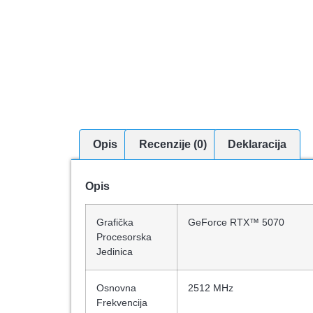
Opis
Recenzije (0)
Deklaracija
Opis
Grafička
GeForce RTX™ 5070
Procesorska
Jedinica
Osnovna
2512 MHz
Frekvencija