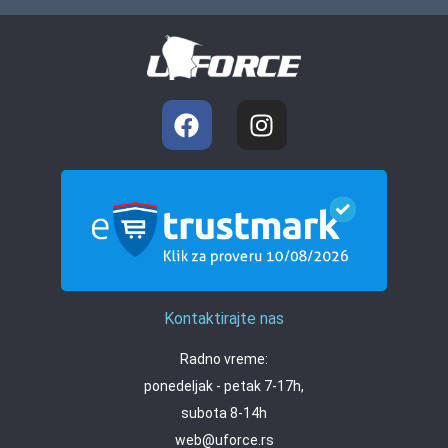
Kontaktirajte nas
Radno vreme:
ponedeljak - petak 7-17h,
subota 8-14h
web@uforce.rs