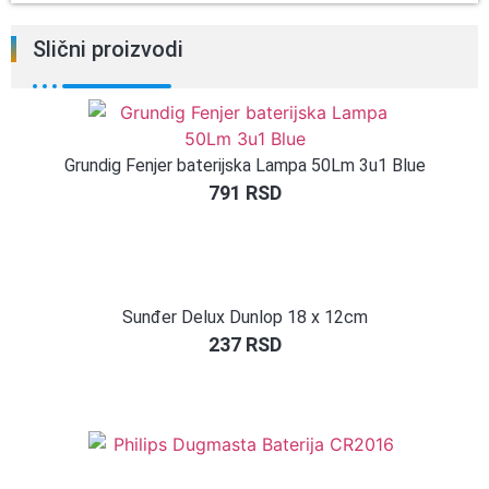
Slični proizvodi
Grundig Fenjer baterijska Lampa 50Lm 3u1 Blue
791
RSD
Sunđer Delux Dunlop 18 x 12cm
237
RSD