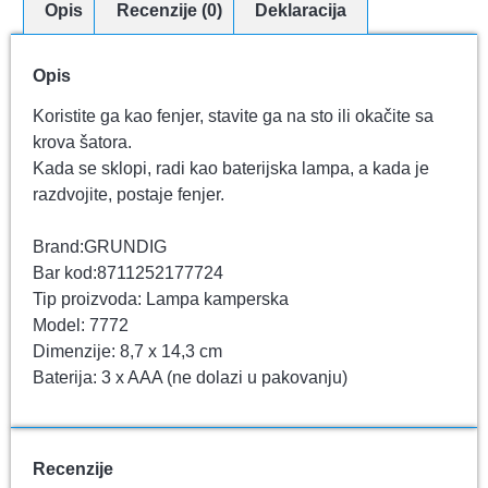
Opis
Recenzije (0)
Deklaracija
Opis
Koristite ga kao fenjer, stavite ga na sto ili okačite sa
krova šatora.
Kada se sklopi, radi kao baterijska lampa, a kada je
razdvojite, postaje fenjer.
Brand:GRUNDIG
Bar kod:8711252177724
Tip proizvoda: Lampa kamperska
Model: 7772
Dimenzije: 8,7 x 14,3 cm
Baterija: 3 x AAA (ne dolazi u pakovanju)
Recenzije