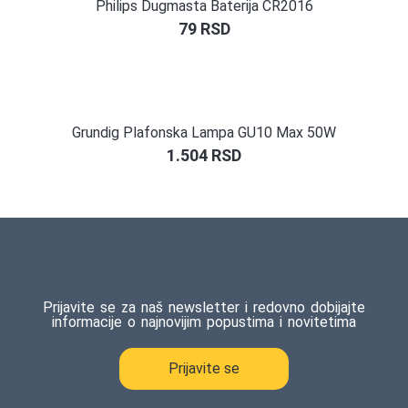
Philips Dugmasta Baterija CR2016
79
RSD
Grundig Plafonska Lampa GU10 Max 50W
1.504
RSD
Prijavite se za naš newsletter i redovno dobijajte
informacije o najnovijim popustima i novitetima
Prijavite se