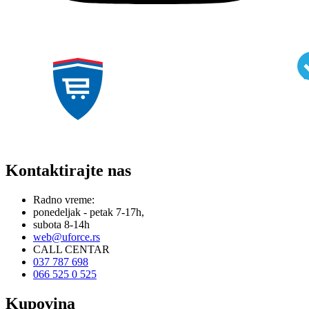
Kontaktirajte nas
Radno vreme:
ponedeljak - petak 7-17h,
subota 8-14h
web@uforce.rs
CALL CENTAR
037 787 698
066 525 0 525
Kupovina