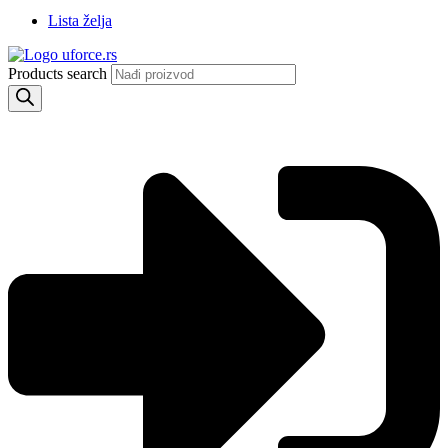
Lista želja
Products search