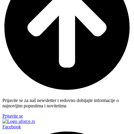
Prijavite se za naš newsletter i redovno dobijajte informacije o
najnovijim popustima i novitetima
Prijavite se
Facebook