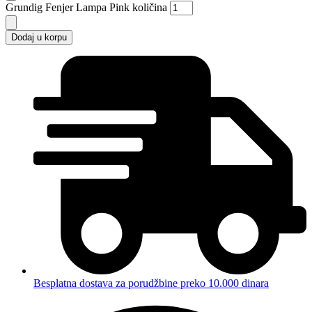
Grundig Fenjer Lampa Pink količina
Dodaj u korpu
Besplatna dostava za porudžbine preko 10.000 dinara