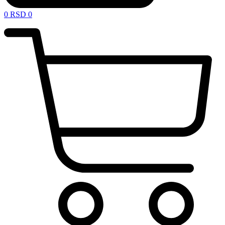
0
RSD
0