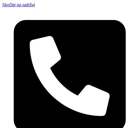
Skočite na sadržaj