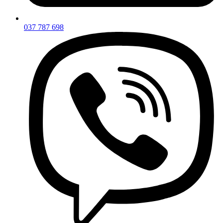
037 787 698