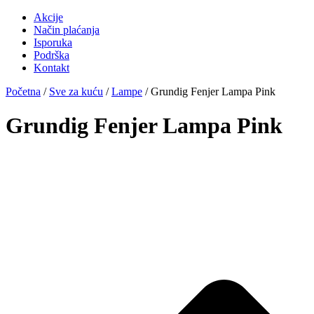
Akcije
Način plaćanja
Isporuka
Podrška
Kontakt
Početna
/
Sve za kuću
/
Lampe
/ Grundig Fenjer Lampa Pink
Grundig Fenjer Lampa Pink