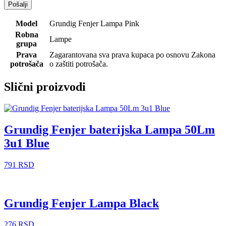
Model
Grundig Fenjer Lampa Pink
Robna
Lampe
grupa
Prava
Zagarantovana sva prava kupaca po osnovu Zakona
potrošača
o zaštiti potrošača.
Slični proizvodi
Grundig Fenjer baterijska Lampa 50Lm
3u1 Blue
791
RSD
Grundig Fenjer Lampa Black
276
RSD