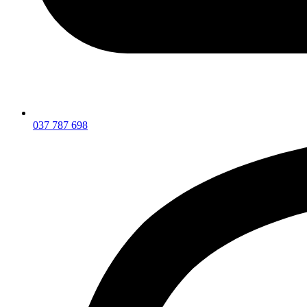
037 787 698