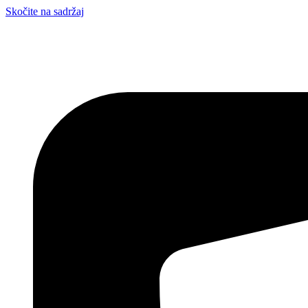
Skočite na sadržaj