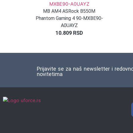
MB AM4 ASRock B550M
Phantom Gaming 4 90-MXBE90-
A0UAYZ
10.809
RSD
Prijavite se za naš newsletter i redovn
novitetima