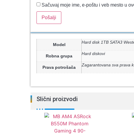
Sačuvaj moje ime, e-poštu i veb mesto u o
Hard disk 1TB SATA3 West
Model
Hard diskovi
Robna grupa
Zagarantovana sva prava k
Prava potrošača
Slični proizvodi