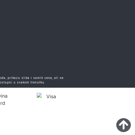
da, prikazu slika i samih cena, ali ne
dostupni u svakom trenutku.