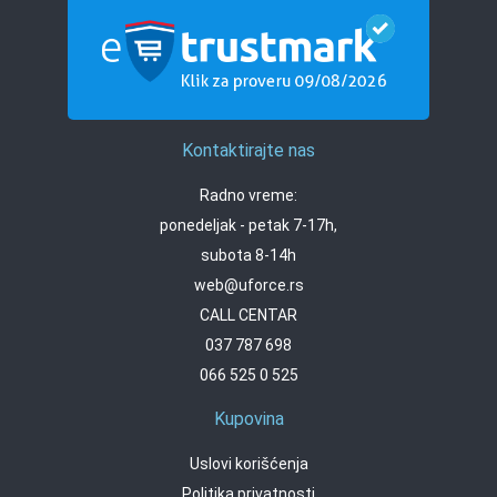
Kontaktirajte nas
Radno vreme:
ponedeljak - petak 7-17h,
subota 8-14h
web@uforce.rs
CALL CENTAR
037 787 698
066 525 0 525
Kupovina
Uslovi korišćenja
Politika privatnosti