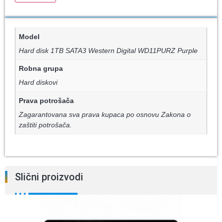
Model
Hard disk 1TB SATA3 Western Digital WD11PURZ Purple
Robna grupa
Hard diskovi
Prava potrošača
Zagarantovana sva prava kupaca po osnovu Zakona o
zaštiti potrošača.
Slični proizvodi