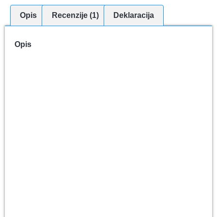
Opis
Recenzije (1)
Deklaracija
Opis