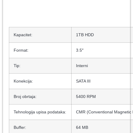
Kapacitet:
1TB HDD
Format:
3.5″
Tip:
Interni
Konekcija:
SATA III
Broj obrtaja:
5400 RPM
Tehnologija upisa podataka:
CMR (Conventional Magnetic 
Buffer:
64 MB