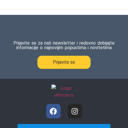
Prijavite se za naš newsletter i redovno dobijajte
informacije o najnovijim popustima i novitetima
Prijavite se