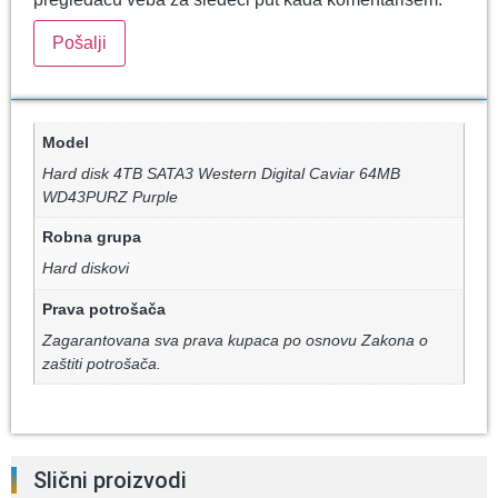
Model
Hard disk 4TB SATA3 Western Digital Caviar 64MB
WD43PURZ Purple
Robna grupa
Hard diskovi
Prava potrošača
Zagarantovana sva prava kupaca po osnovu Zakona o
zaštiti potrošača.
Slični proizvodi