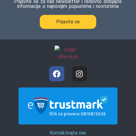
Prijavite se za naš newsletter i redovno dobijajte
informacije o najnovijim popustima i novitetima
Prijavite se
Kontaktirajte nas