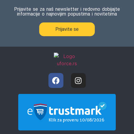
Prijavite se za naš newsletter i redovno dobijajte
informacije o najnovijim popustima i novitetima
Prijavite se