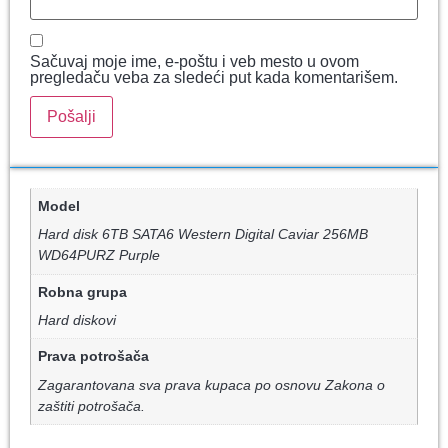
Sačuvaj moje ime, e-poštu i veb mesto u ovom
pregledaču veba za sledeći put kada komentarišem.
Model
Hard disk 6TB SATA6 Western Digital Caviar 256MB
WD64PURZ Purple
Robna grupa
Hard diskovi
Prava potrošača
Zagarantovana sva prava kupaca po osnovu Zakona o
zaštiti potrošača.