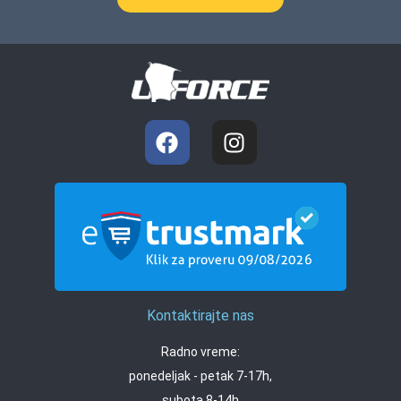
Kontaktirajte nas
Radno vreme:
ponedeljak - petak 7-17h,
subota 8-14h