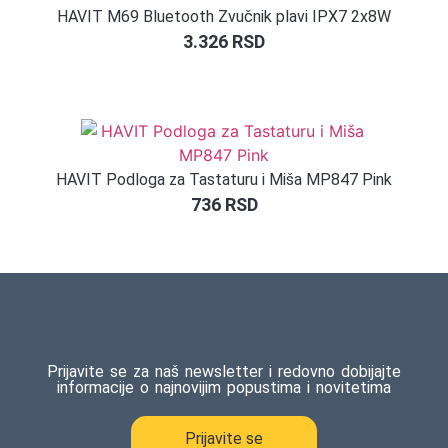
HAVIT M69 Bluetooth Zvučnik plavi IPX7 2x8W
3.326
RSD
HAVIT Podloga za Tastaturu i Miša MP847 Pink
736
RSD
Prijavite se za naš newsletter i redovno dobijajte
informacije o najnovijim popustima i novitetima
Prijavite se