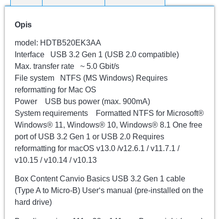
Opis
model: HDTB520EK3AA
Interface USB 3.2 Gen 1 (USB 2.0 compatible)
Max. transfer rate ~ 5.0 Gbit/s
File system NTFS (MS Windows) Requires
reformatting for Mac OS
Power USB bus power (max. 900mA)
System requirements Formatted NTFS for Microsoft®
Windows® 11, Windows® 10, Windows® 8.1 One free
port of USB 3.2 Gen 1 or USB 2.0 Requires
reformatting for macOS v13.0 /v12.6.1 / v11.7.1 /
v10.15 / v10.14 / v10.13
Box Content Canvio Basics USB 3.2 Gen 1 cable
(Type A to Micro-B) User‘s manual (pre-installed on the
hard drive)