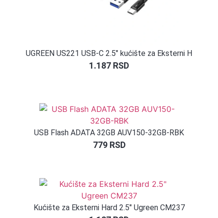
UGREEN US221 USB-C 2.5″ kućište za Eksterni H
1.187
RSD
USB Flash ADATA 32GB AUV150-32GB-RBK
779
RSD
Kućište za Eksterni Hard 2.5″ Ugreen CM237