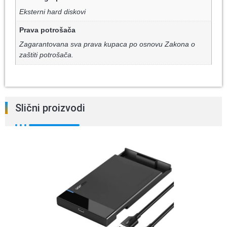
Eksterni hard diskovi
Prava potrošača
Zagarantovana sva prava kupaca po osnovu Zakona o
zaštiti potrošača.
Slični proizvodi