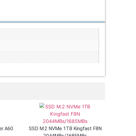
er A60
SSD M.2 NVMe 1TB Kingfast F8N
2044MBs/1685MBs