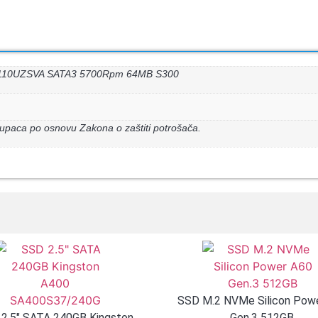
10UZSVA SATA3 5700Rpm 64MB S300
upaca po osnovu Zakona o zaštiti potrošača.
SSD M.2 NVMe Silicon Pow
2.5″ SATA 240GB Kingston
Gen.3 512GB,