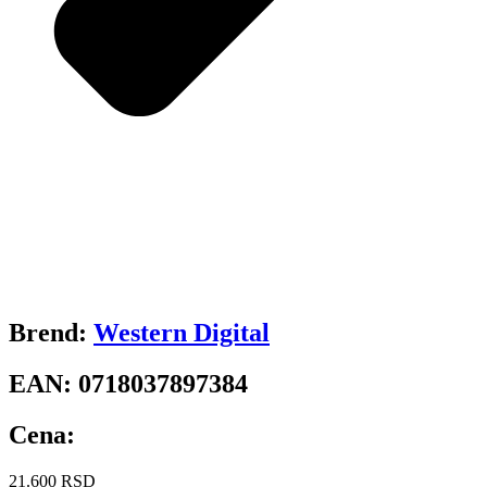
Brend:
Western Digital
EAN:
0718037897384
Cena:
21.600
RSD