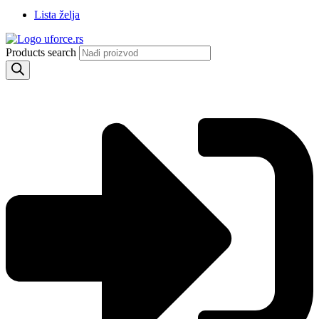
Lista želja
Products search