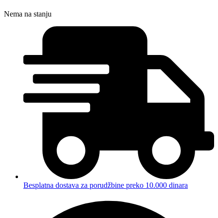
Nema na stanju
Besplatna dostava za porudžbine preko 10.000 dinara