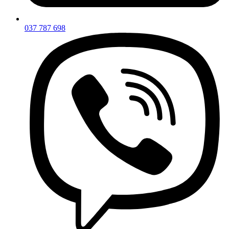
037 787 698