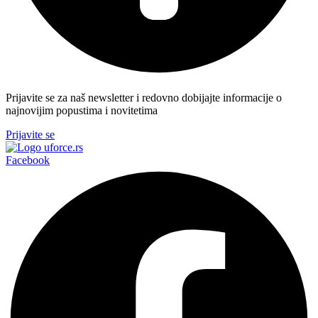
Prijavite se za naš newsletter i redovno dobijajte informacije o
najnovijim popustima i novitetima
Prijavite se
Facebook