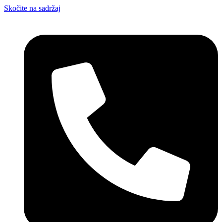
Skočite na sadržaj