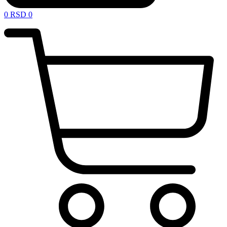
0
RSD
0