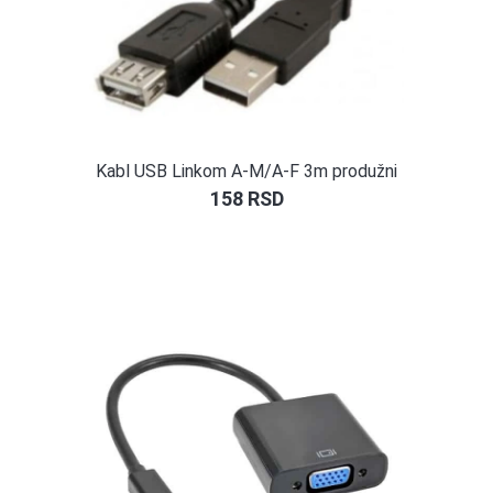
Kabl USB Linkom A-M/A-F 3m produžni
158
RSD