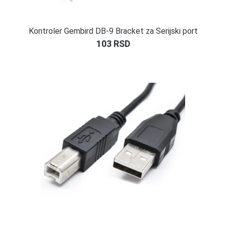
Kontroler Gembird DB-9 Bracket za Serijski port
103
RSD