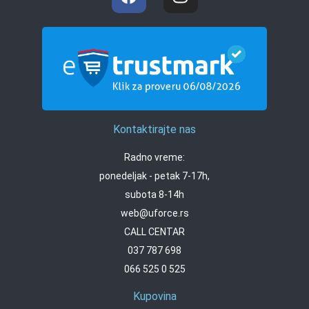
Kontaktirajte nas
Radno vreme:
ponedeljak - petak 7-17h,
subota 8-14h
web@uforce.rs
CALL CENTAR
037 787 698
066 525 0 525
Kupovina