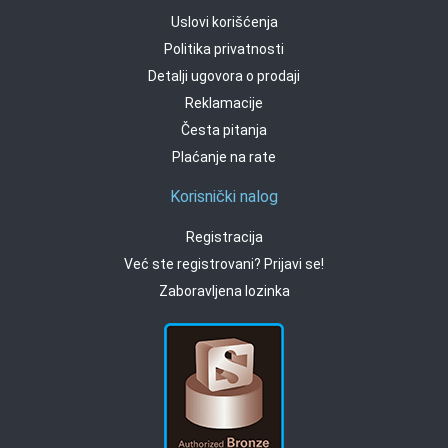
Uslovi korišćenja
Politika privatnosti
Detalji ugovora o prodaji
Reklamacije
Česta pitanja
Plaćanje na rate
Korisnički nalog
Registracija
Već ste registrovani? Prijavi se!
Zaboravljena lozinka