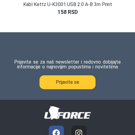
Kabl Kettz U-K3001 USB 2.0 A-B 3m Print
158
RSD
Prijavite se za naš newsletter i redovno dobijajte
informacije o najnovijim popustima i novitetima
Prijavite se