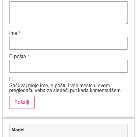
Ime
*
E-pošta
*
Sačuvaj moje ime, e-poštu i veb mesto u ovom
pregledaču veba za sledeći put kada komentarišem.
Model