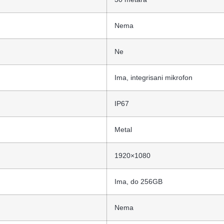
Nema
Ne
Ima, integrisani mikrofon
IP67
Metal
1920×1080
Ima, do 256GB
Nema