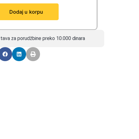
Dodaj u korpu
tava za porudžbine preko 10.000 dinara