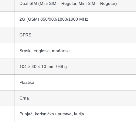
Dual SIM (Mini SIM – Regular, Mini SIM – Regular)
2G (GSM) 850/900/1800/1900 MHz
GPRS
Srpski, engleski, mađarski
104 × 40 × 10 mm / 69 g
Plastika
Crna
Punjač, korisničko uputstvo, kutija