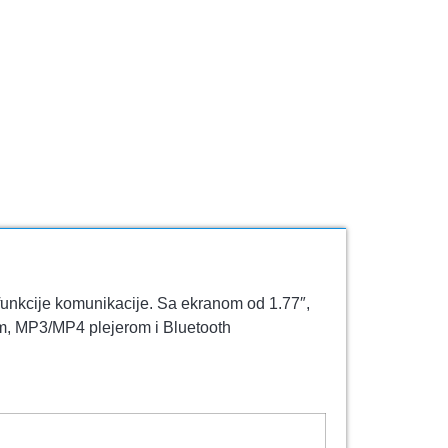
funkcije komunikacije. Sa ekranom od 1.77″,
om, MP3/MP4 plejerom i Bluetooth