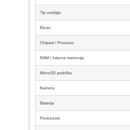
Tip uređaja
Ekran
Chipset / Procesor
RAM / Interna memorija
MicroSD podrška
Kamera
Baterija
Povezivost