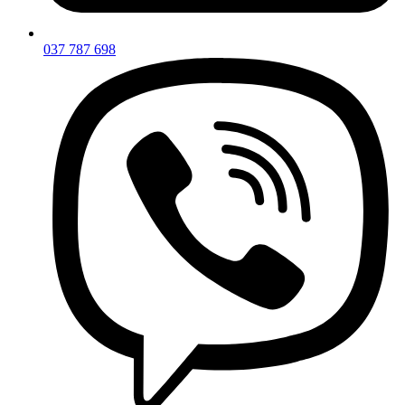
037 787 698