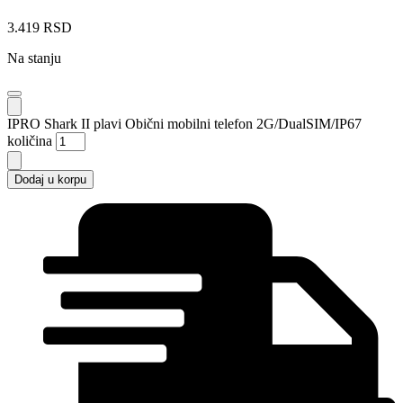
3.419
RSD
Na stanju
IPRO Shark II plavi Obični mobilni telefon 2G/DualSIM/IP67
količina
Dodaj u korpu