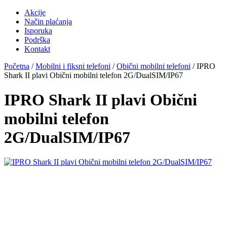
Akcije
Način plaćanja
Isporuka
Podrška
Kontakt
Početna
/
Mobilni i fiksni telefoni
/
Obični mobilni telefoni
/ IPRO
Shark II plavi Obični mobilni telefon 2G/DualSIM/IP67
IPRO Shark II plavi Obični
mobilni telefon
2G/DualSIM/IP67