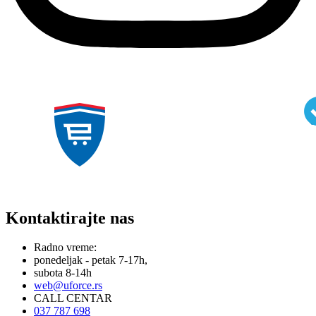
Kontaktirajte nas
Radno vreme:
ponedeljak - petak 7-17h,
subota 8-14h
web@uforce.rs
CALL CENTAR
037 787 698