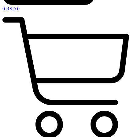
0
RSD
0