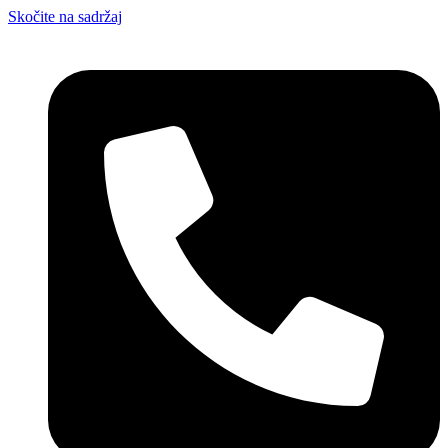
Skočite na sadržaj