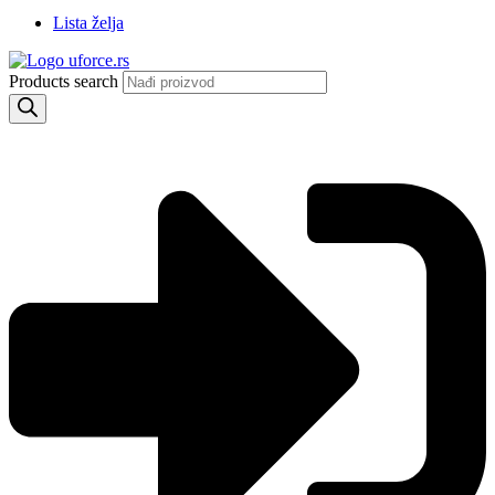
Lista želja
Products search