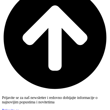
Prijavite se za naš newsletter i redovno dobijajte informacije o
najnovijim popustima i novitetima