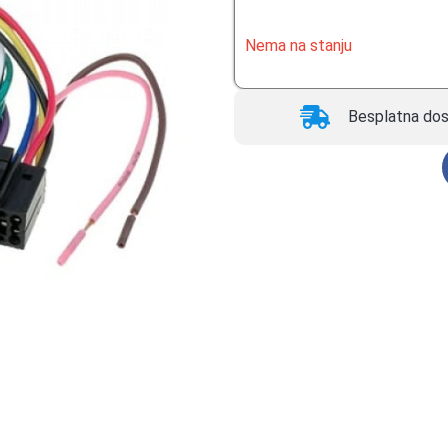
ocene kupca
Nema na stanju
Besplatna dos