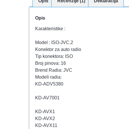
Opis
Recenzije (1)
Deklaracija
Opis
Karakteristike :
Model : ISO-JVC.2
Konektor za auto radio
Tip konektora: ISO
Broj pinova: 16
Brend Radia: JVC
Modeli radia:
KD-ADV5380
KD-AV7001
KD-AVX1
KD-AVX2
KD-AVX11