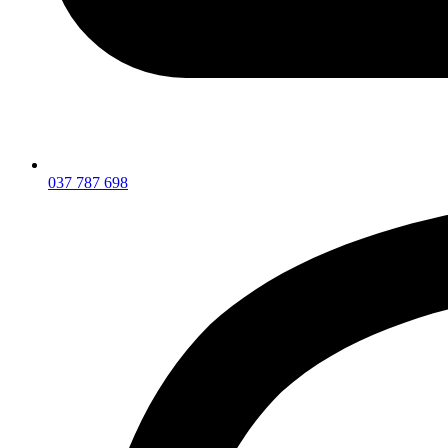
037 787 698