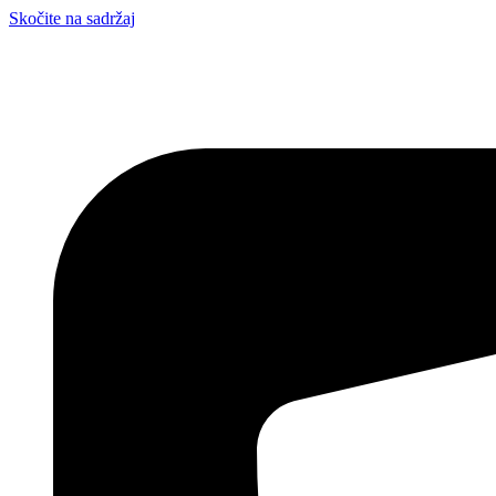
Skočite na sadržaj