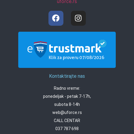
Kontaktirajte nas
Radno vreme:
ponedeljak - petak 7-17h,
subota 8-14h
web@uforce.rs
CALL CENTAR
037 787 698