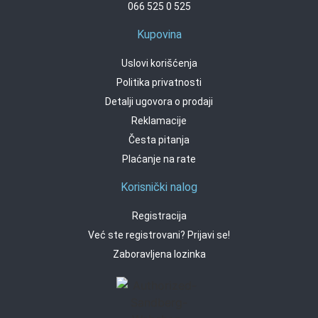
066 525 0 525
Kupovina
Uslovi korišćenja
Politika privatnosti
Detalji ugovora o prodaji
Reklamacije
Česta pitanja
Plaćanje na rate
Korisnički nalog
Registracija
Već ste registrovani? Prijavi se!
Zaboravljena lozinka