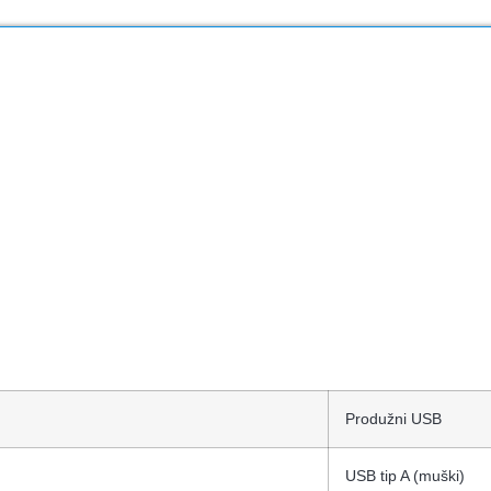
Produžni USB
USB tip A (muški)