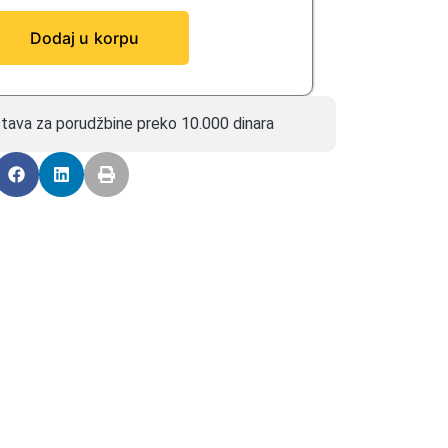
Dodaj u korpu
tava za porudžbine preko 10.000 dinara