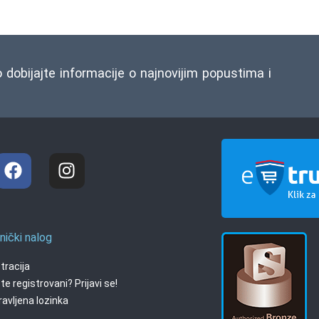
o dobijajte informacije o najnovijim popustima i
nički nalog
tracija
te registrovani? Prijavi se!
avljena lozinka