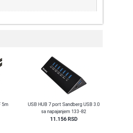
F 5m
USB HUB 7 port Sandberg USB 3.0
sa napajanjem 133-82
11.156
RSD