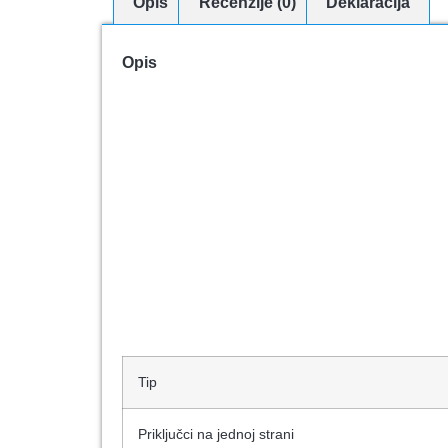
Opis
Recenzije (0)
Deklaracija
Opis
Tip
Priključci na jednoj strani