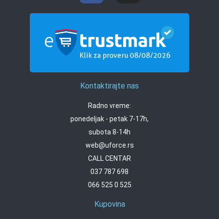
Kontaktirajte nas
Radno vreme:
ponedeljak - petak 7-17h,
subota 8-14h
web@uforce.rs
CALL CENTAR
037 787 698
066 525 0 525
Kupovina