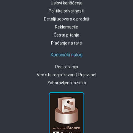
Uslovi korišćenja
Politika privatnosti
Detalji ugovora o prodaji
Reklamacije
Česta pitanja
Plaćanje na rate
Korisnički nalog
Registracija
Već ste registrovani? Prijavi se!
Zaboravljena lozinka