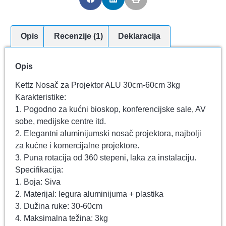
Opis
Recenzije (1)
Deklaracija
Opis
Kettz Nosač za Projektor ALU 30cm-60cm 3kg
Karakteristike:
1. Pogodno za kućni bioskop, konferencijske sale, AV
sobe, medijske centre itd.
2. Elegantni aluminijumski nosač projektora, najbolji
za kućne i komercijalne projektore.
3. Puna rotacija od 360 stepeni, laka za instalaciju.
Specifikacija:
1. Boja: Siva
2. Materijal: legura aluminijuma + plastika
3. Dužina ruke: 30-60cm
4. Maksimalna težina: 3kg