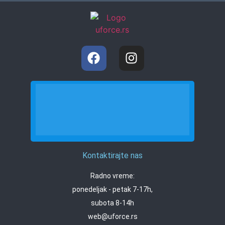
Kontaktirajte nas
Radno vreme:
ponedeljak - petak 7-17h,
subota 8-14h
web@uforce.rs