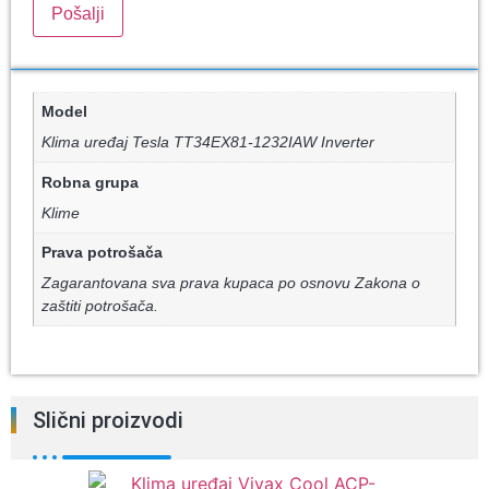
Model
Klima uređaj Tesla TT34EX81-1232IAW Inverter
Robna grupa
Klime
Prava potrošača
Zagarantovana sva prava kupaca po osnovu Zakona o
zaštiti potrošača.
Slični proizvodi