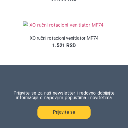
XO ručni rotacioni venitlator MF74
1.521
RSD
Prijavite se za naš newsletter i redovno dobijajte
informacije o najnovijim popustima i novitetima
Prijavite se