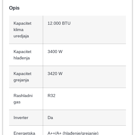
Opis
Kapacitet
12.000 BTU
klima
uredjaja
Kapacitet
3400 W
hlađenja
Kapacitet
3420 W
grejanja
Rashladni
R32
gas
Inverter
Da
Energetska
A++/A+ (hlađenje/grejanje)