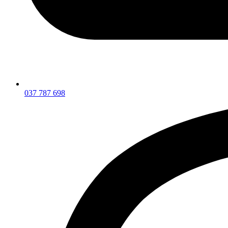
037 787 698