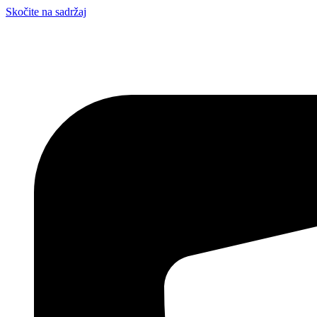
Skočite na sadržaj