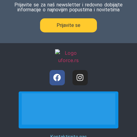
Prijavite se za naš newsletter i redovno dobijajte
informacije o najnovijim popustima i novitetima
Prijavite se
Kontaktirajte nas