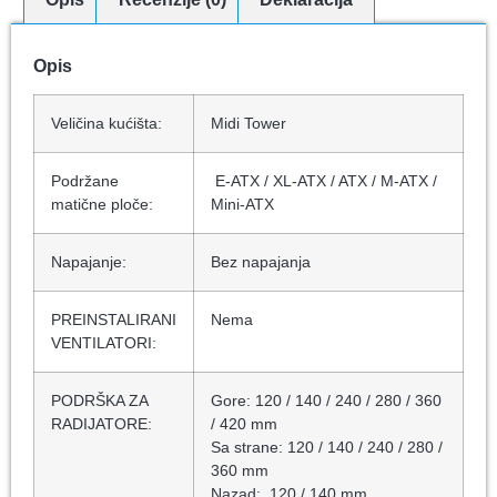
Opis
Veličina kućišta:
Midi Tower
Podržane
E-ATX / XL-ATX / ATX / M-ATX /
matične ploče:
Mini-ATX
Napajanje:
Bez napajanja
PREINSTALIRANI
Nema
VENTILATORI:
PODRŠKA ZA
Gore: 120 / 140 / 240 / 280 / 360
RADIJATORE:
/ 420 mm
Sa strane: 120 / 140 / 240 / 280 /
360 mm
Nazad: 120 / 140 mm