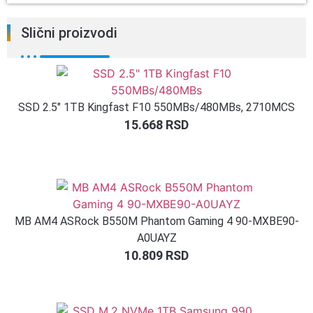
Slični proizvodi
SSD 2.5″ 1TB Kingfast F10 550MBs/480MBs, 2710MCS
15.668
RSD
MB AM4 ASRock B550M Phantom Gaming 4 90-MXBE90-
A0UAYZ
10.809
RSD