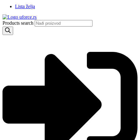
Lista želja
Products search