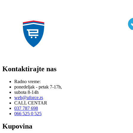
Kontaktirajte nas
Radno vreme:
ponedeljak - petak 7-17h,
subota 8-14h
web@uforce.rs
CALL CENTAR
037 787 698
066 525 0 525
Kupovina