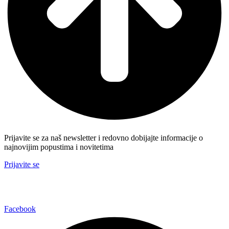
Prijavite se za naš newsletter i redovno dobijajte informacije o
najnovijim popustima i novitetima
Prijavite se
Facebook