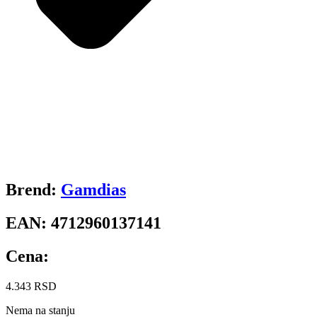
Brend:
Gamdias
EAN:
4712960137141
Cena:
4.343
RSD
Nema na stanju