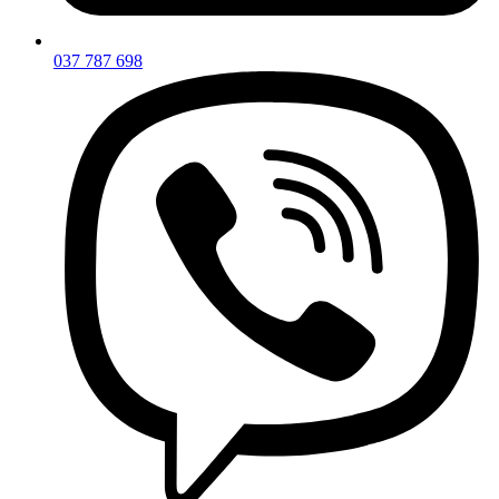
037 787 698