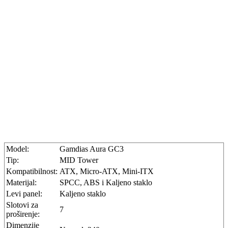
Model:
Gamdias Aura GC3
Tip:
MID Tower
Kompatibilnost:
ATX, Micro-ATX, Mini-ITX
Materijal:
SPCC, ABS i Kaljeno staklo
Levi panel:
Kaljeno staklo
Slotovi za
7
proširenje:
Dimenzije