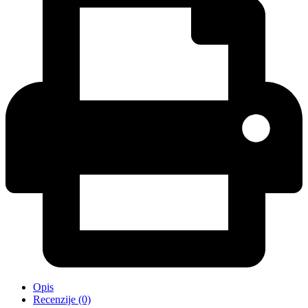
Opis
Recenzije (0)