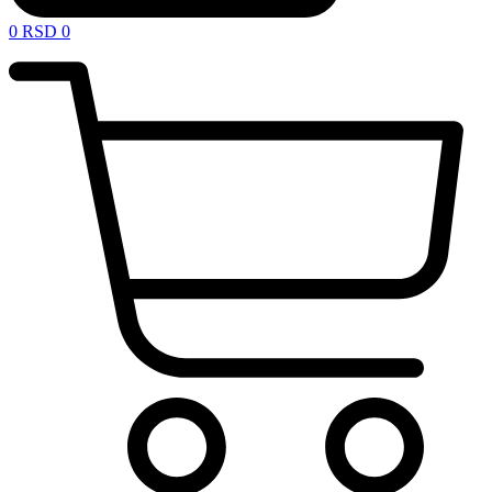
0
RSD
0