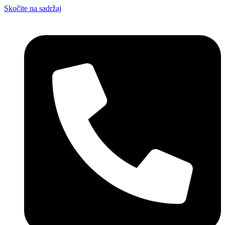
Skočite na sadržaj